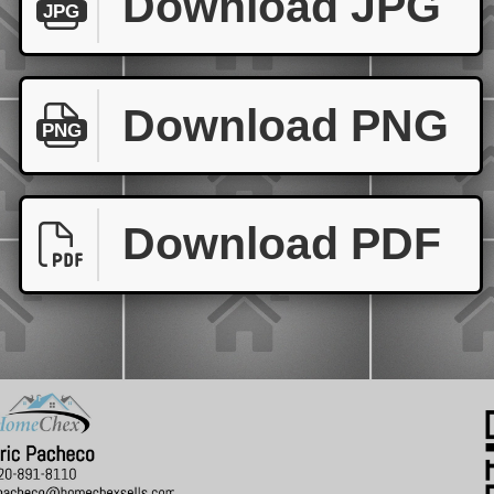
Download JPG
JPG
Download PNG
PNG
Download PDF